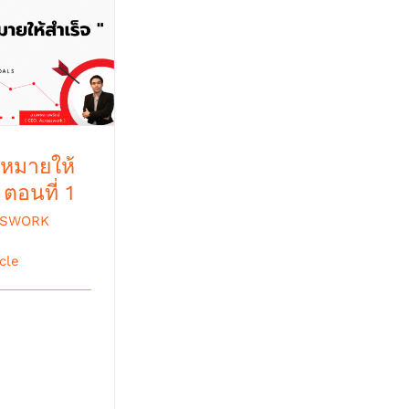
มายให้สำเร็จ”
นที่ 1
าหมายให้
 ตอนที่ 1
SSWORK
ลาคม 9th,
icle
จวัตรประจำปี
วงปีใหม่จะเป็น
คนจำนวนมาก
าจะเป [...]