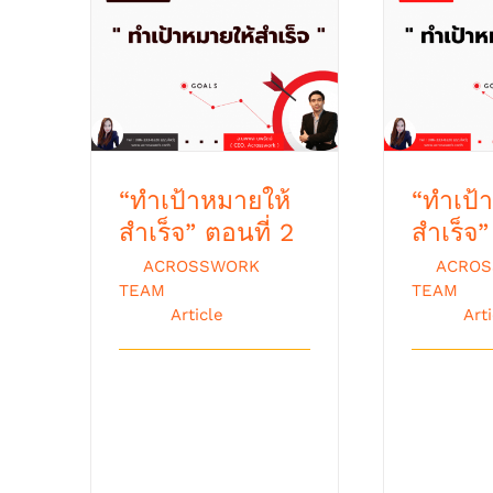
“ทำเป้าหมายให้สำเร็จ”
“ทำเป้าห
ตอนที่ 2
ตอ
“ทำเป้าหมายให้
“ทำเป้
สำเร็จ” ตอนที่ 2
สำเร็จ”
By
ACROSSWORK
By
ACRO
TEAM
|
ตุลาคม 9th,
TEAM
|
ตุ
2018
|
Article
2018
|
Art
Goal Success : “ทำ
ถือเป็นกิ
เป้าหมายให้สำเร็จ”
เมื่อถึงช่
เป็นอย่างไรกันบ้างครับ
เวลาซึ่ง
ท่านผู้ [...]
ตั้งใจไว้ว่