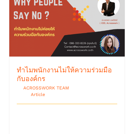
ทำไมพนักงานไม่ให้ความร่วมมือกับองค์กร
ทำไมพนักงานไม่ให้ความร่วมมือ
กับองค์กร
By
ACROSSWORK TEAM
|
กุมภาพันธ์ 3rd,
2016
|
Article
มีหลายครั้งที่ผมรู้สึกแปลกใจว่าทำไม พนักงาน
ไม่ให้ความร่วมมือ บางโครงการ หรือ กิ [...]