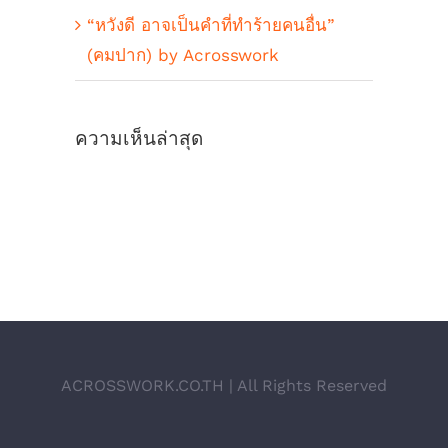
“หวังดี อาจเป็นคำที่ทำร้ายคนอื่น”
(คมปาก) by Acrosswork
ความเห็นล่าสุด
ACROSSWORK.CO.TH | All Rights Reserved