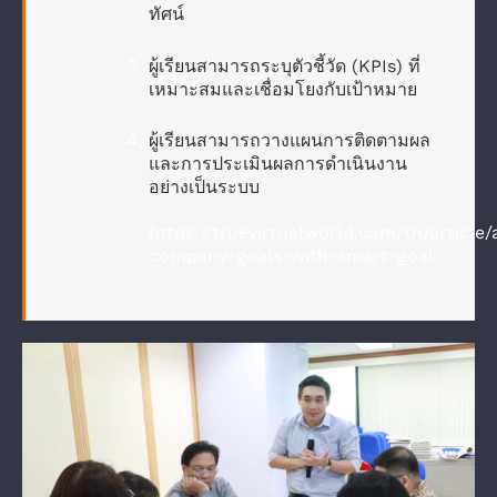
ทัศน์
ผู้เรียนสามารถระบุตัวชี้วัด (KPIs) ที่
เหมาะสมและเชื่อมโยงกับเป้าหมาย
ผู้เรียนสามารถวางแผนการติดตามผล
และการประเมินผลการดำเนินงาน
อย่างเป็นระบบ
https://truevirtualworld.com/th/article/
company-goals-with-smart-goal