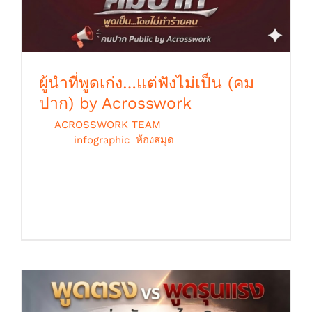
ผู้นำที่พูดเก่ง…แต่ฟังไม่เป็น (คม
ปาก) by Acrosswork
By
ACROSSWORK TEAM
|
มีนาคม 30th,
2026
|
infographic
,
ห้องสมุด
ผู้นำที่พูดเก่ง…แต่ฟังไม่เป็น “ คมปาก ”
By. Acrosswork Tea [...]