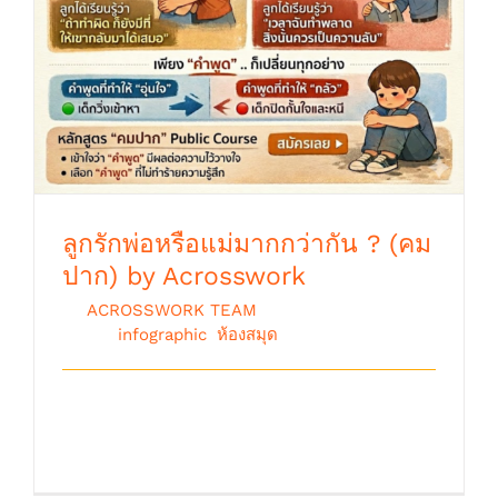
ลูกรักพ่อหรือแม่มากกว่ากัน ? (คม
ปาก) by Acrosswork
By
ACROSSWORK TEAM
|
เมษายน 8th,
2026
|
infographic
,
ห้องสมุด
ลูกรักพ่อหรือแม่มากกว่ากัน ? “ คมปาก ”
By. Acrosswork Team [...]