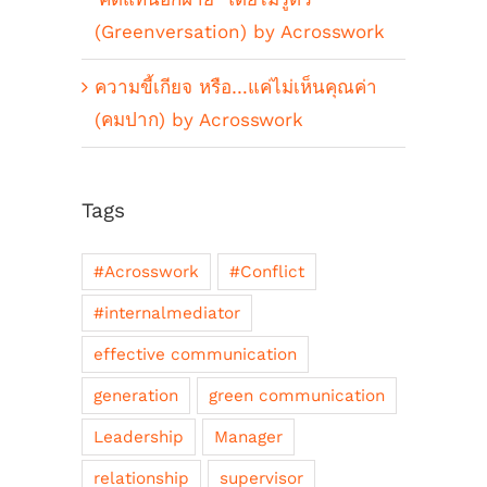
(Greenversation) by Acrosswork
ความขี้เกียจ หรือ…แค่ไม่เห็นคุณค่า
(คมปาก) by Acrosswork
Tags
#Acrosswork
#Conflict
#internalmediator
effective communication
generation
green communication
Leadership
Manager
relationship
supervisor