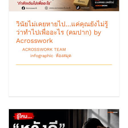
วินัยไม่เคยหายไป…แค่คุณยังไม่รู้
ว่าทำไปเพื่ออะไร (คมปาก) by
Acrosswork
By
ACROSSWORK TEAM
|
เมษายน 29th,
2026
|
infographic
,
ห้องสมุด
"วินัยไม่เคยหายไป…แค่คุณยังไม่รู้ว่าทำ
ไปเพื่ออะไร" “ คมปาก [...]