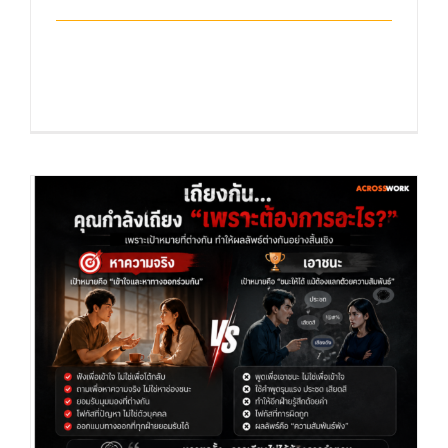
"บทสนทนาเชิงสร้างสรรค์ในที่ทำงาน:
ทักษะสำคัญที่ช่วยให้งานเ [...]
การเถียงชนะ ไม่ได้ทำให้ความสัมพันธ์ดีขึ้น