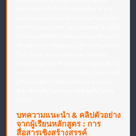
พนักงานขายเข้าใจวิธีการติดต่อสื่อสาร การ
ประสานความร่วมมือเพื่อให้บรรลุเป้าหมายใน
การทำงานและการสร้างความสัมพันธ์ ฝึกปฏิบัติ
การประยุกต์ใช้วิธีการคิดและธรรมชาติของการ
สร้างสัมพันธภาพที่ต่อยอดไปสู่การเจริญงอกงาม
ในด้านต่างๆ สามารถจัดการความขัดแย้ง
เข้าใจสถานการณ์ รับมือกับอารมณ์ที่เกิดขึ้นใน
ระหว่างการขาย การเจรจาต่อรอง ในหลักสูตรนี้
ผู้เรียนจะได้ฝึกปฏิบัติอย่างเข้มข้น จากกรณี
ศึกษาที่เกิดขึ้นในสถานการณ์ที่เกิดขึ้นในการ
ทำงาน
บทความแนะนำ & คลิปตัวอย่าง
จากผู้เรียนหลักสูตร : การ
สื่อสารเชิงสร้างสรรค์