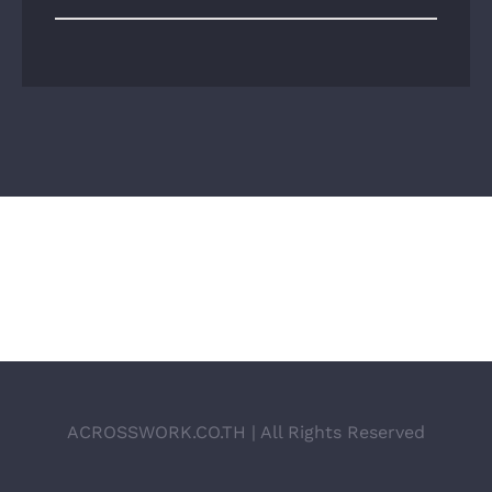
ACROSSWORK.CO.TH | All Rights Reserved