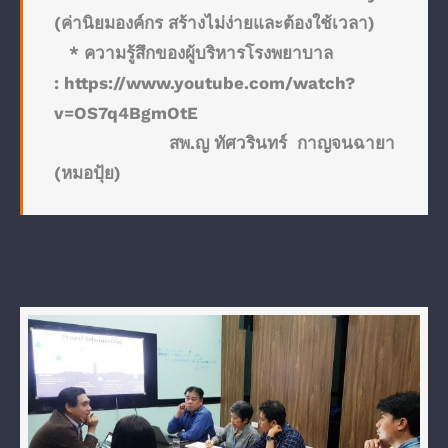
(ค่านิยมองค์กร สร้างไม่ง่ายและต้องใช้เวลา)
* ความรู้สึกของผู้บริหารโรงพยาบาล
:
https://www.youtube.com/watch?
v=OS7q4BgmOtE
สพ.ญ ทัศวรินทร์ กาญจนฉายา
(หมอปุ้ย)