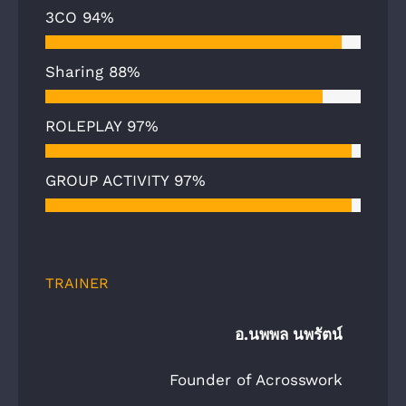
3CO
94%
Sharing
88%
ROLEPLAY
97%
GROUP ACTIVITY
97%
TRAINER
อ.นพพล นพรัตน์
Founder of Acrosswork