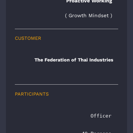
Proactive Working
( Growth Mindset )
CUSTOMER
The Federation of Thai Industries
PARTICIPANTS
    Officer
