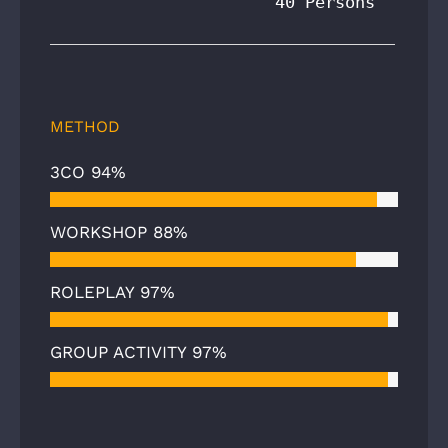
40 Persons
METHOD
3CO
94%
WORKSHOP
88%
ROLEPLAY
97%
GROUP ACTIVITY
97%