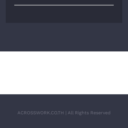
ACROSSWORK.CO.TH | All Rights Reserved