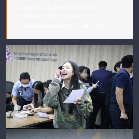
:
https://youtu.be/v9-bTADBF1s
** คลิปสัมภาษณ์ความรู้สึกผู้เข้าอบรม
:
https://acrosswork.co.th/คลิปสัมภาษณ์/