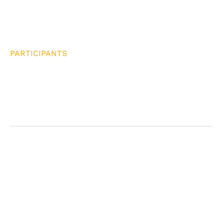
PARTICIPANTS
34 Persons