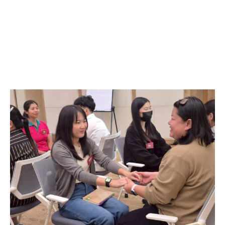
[/fusion_tagline_box]