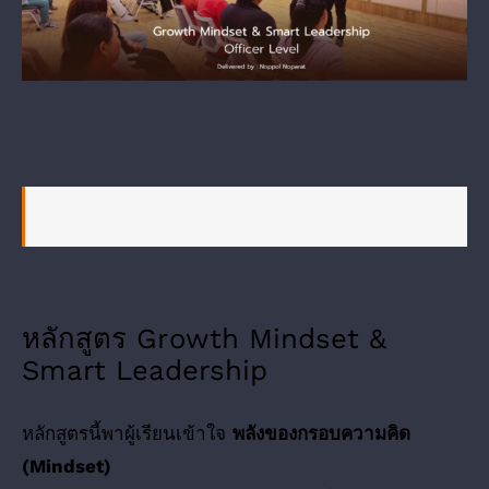
หลักสูตร Growth Mindset &
Smart Leadership
หลักสูตรนี้พาผู้เรียนเข้าใจ
พลังของกรอบความคิด
(Mindset)