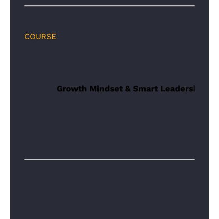
COURSE
Growth Mindset & Smart Leadership