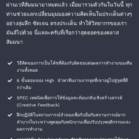
ผ่านเวทีสัมมนามาหมดแล้ว เมื่อมารวมตัวกันในวันนี้ ทุก
ท่านช่วยแลกเปลี่ยนมุมมองความคิดเห็นในประเด็นต่างๆ
อย่างลุ่มลึก ชัดเจน ตรงประเด็น ทำให้วิทยากรของเรา
มันส์ไปด้วย นี่แหละครับที่เรียกว่าสุดยอดของคลาส
สัมมนา
วิธีคิดของการเป็นโค้ชที่ต้องรับผิดชอบต่อผลการทำงานของทีม
งานทั้งหมด
6 ขั้นตอนของ High นำพาทีมงานจากจุดที่เขาอยู่ไปสู่จุดที่ดี
กว่าเดิม
SPEC เทคนิคเพื่อการให้ข้อมูลสะท้อนกลับเชิงสร้างสรรค์
(Creative Feedback)
ฝึกปฏิบัติในสถานการณ์จำลองเพื่อรับมือกับสถานการณ์ยาก
ลำบากในระหว่างพูดคุยกับพนักงานเพื่อปรับปรุงพฤติกรรมและ
ผลการทำงาน