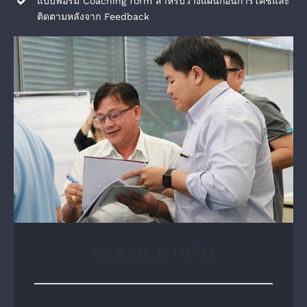
แบบฟอร์ม Coaching form สำหรับวางแผนก่อนการโค้ชและ
ติดตามหลังจาก Feedback
SERVICE INFO