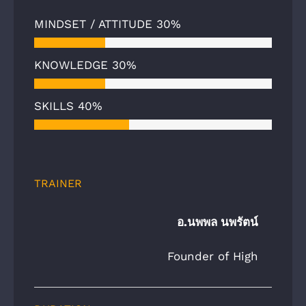
MINDSET / ATTITUDE
30%
KNOWLEDGE
30%
SKILLS
40%
TRAINER
อ.นพพล นพรัตน์
Founder of High