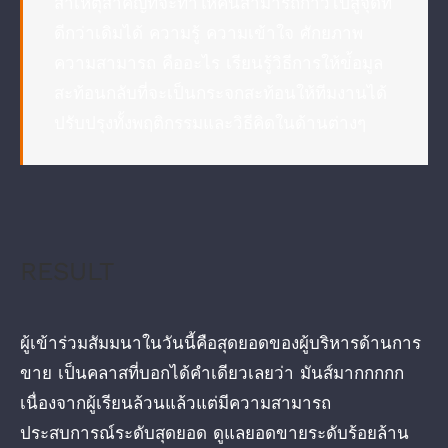
สาเหตุสำคัญที่จะทำให้คนสามารถก้าวไปสู่จุดที่
ดีกว่าเดิมได้ ความรู้ ความเข้าใจ ศักยภาพ
ความสามารถ คืออะไร เรียนรู้วิธีการให้ข่้อมูล
สะท้อนกลับที่จะเป็นกระจกสะท้อนให้ทีมงานได้
ปรับปรุงทั้งพฤติกรรมและวิธีคิดในด้านต่างๆ
RESULT
ผู้เข้าร่วมสัมมนาในวันนี้คือสุดยอดของผู้บริหารด้านการ
ขาย เป็นคลาสที่บอกได้คำเดียวเลยว่า มันส์มากกกกก
เนื่องจากผู้เรียนล้วนแล้วแต่มีความสามารถ
ประสบการณ์ระดับสุดยอด ดูแลยอดขายระดับร้อยล้าน