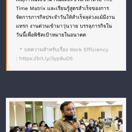
Time Matrix และเรียนรู้สูตรสำเร็จของการ
จัดการภารกิจประจำวันให้สำเร็จลุล่วงแม้มีงาน
แทรก งานด่วนเข้ามาวุ่นวาย บรรลุภารกิจใน
วันนี้เพื่อพิชิตเป้าหมายในอนาคต
* บทความสำหรับเรื่อง Work Efficiency
:
https://bit.ly/3ypBuO5