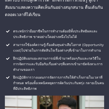
และรับปากกับลูกค้าไว้ได้ มีกิจกรรมการเรียนรู้ ผู้เข้า
สัมมนาแสดงความคิดเห็นกันอย่างสนุกสนาน ตื่นเต้นกัน
ตลอดเวลาที่ได้เรียน
ตระหนักว่ามืออาชีพในการทำงานต้องมีทั้งประสิทธิผลและ
ประสิทธิภาพ ขาดอย่างใดอย่างหนึ่งไปไม่ได้
สามารถใช้องค์ความรู้เรื่องต้นทุนค่าเสียโอกาส (Opportunity
cost)ไปช่วยในการตัดสินใจเรื่องต่างๆที่เข้ามาในการทำงาน
ฝึกปฏิบัติแยกแยะสถานการณ์ที่เข้ามาพร้อมๆกันและกลวิธีใน
การจัดการและรับมือกับเรื่องต่างๆที่แทรกเข้ามาขัดจังหวะการ
ทำงานของเรา
ฝึกปฏิบัติการวางแผนการจัดการภารกิจให้สำเร็จภายในเวลาที่
กำหนด พร้อมทั้งเทคนิคหยุดการผัดวันประกันพรุ่ง กลายเป็นคน
ที่มีประสิทธิภาพ