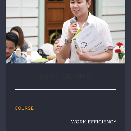
SERVICE INFO
COURSE
WORK EFFICIENCY