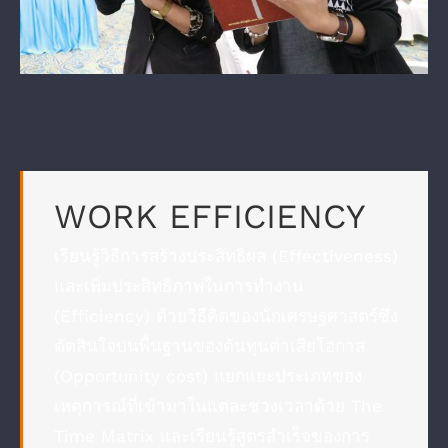
WORK EFFICIENCY
เรียนรู้วิธีการสร้างประสิทธิผล (Effectiveness)
และเพิ่มประสิทธิภาพในการทำงาน
(Efficiency) ด้วยวิธีคิดของนักเศรษฐศาสตร์ซึ่ง
ตัดสินใจบนพื้นฐานของต้นทุนค่าเสียโอกาส
(Opportunity cost) แยกแยะประเภทของ
เหตุการณ์ที่เข้ามาในแต่ละช่วงเวลาด้วย The
Time Matrix และเรียนรู้สูตรสำเร็จของการ