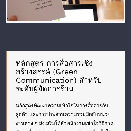
หลักสูตร การสื่อสารเชิง
สร้างสรรค์ (Green
Communication) สำหรับ
ระดับผู้จัดการร้าน
หลักสูตรพัฒนาความเข้าใจในการสื่อสารกับ
ลูกค้า และการประสานความร่วมมือกับหน่วย
งานต่าง ๆ ส่งเสริมให้หัวหน้างานเข้าใจวิธีการ