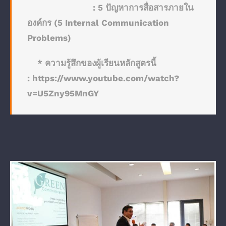
:
5 ปัญหาการสื่อสารภายใน
องค์กร (5 Internal Communication
Problems)
* ความรู้สึกของผู้เรียนหลักสูตรนี้
:
https://www.youtube.com/watch?
v=U5Zny95MnGY