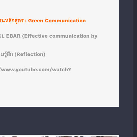
ยนหลักสูตร
:
Green Communication
รด้วย EBAR (Effective communication by
รู้สึก (Reflection)
//www.youtube.com/watch?