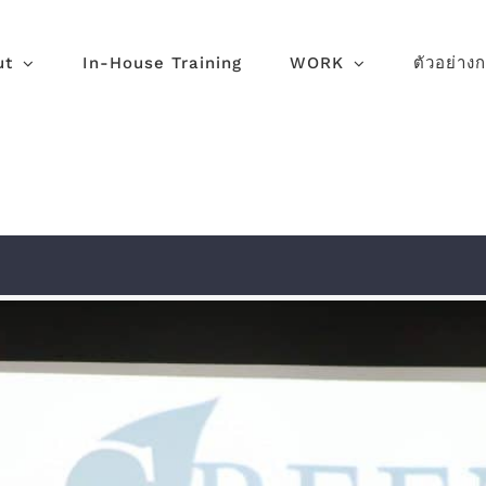
ut
In-House Training
WORK
ตัวอย่าง