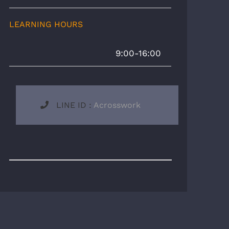
LEARNING HOURS
9:00-16:00
LINE ID :
Acrosswork