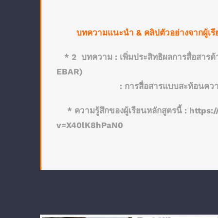
บทความแนะนำ & คลิปตัวอย่างจากผู้เรี
* 2 บทความ :
เพิ่มประสิทธิผลการสื่อสา
EBAR)
:
การสื่อสารแบบสะท้อนความ
* ความรู้สึกของผู้เรียนหลักสูตรนี้ :
https:
v=X40lK8hPaN0