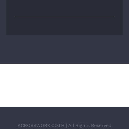
ACROSSWORK.CO.TH | All Rights Reserved