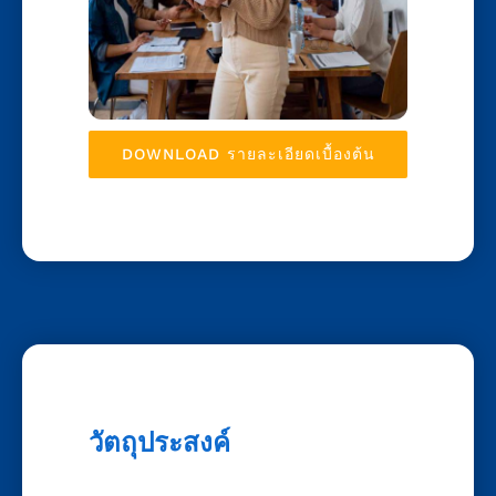
DOWNLOAD รายละเอียดเบื้องต้น
วัตถุประสงค์