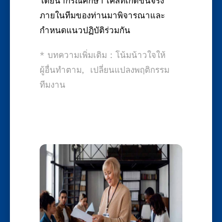
โดยนำกรณีศึกษา เคสที่เกิดขึ้นจริง
ภายในทีมของท่านมาพิจารณาและ
กำหนดแนวปฏิบัติร่วมกัน
* บทความเพิ่มเติม :
โน้มน้าวใจให้
ผู้อื่นทำตาม
,
เปลี่ยนแปลงพฤติกรรม
ทีมงาน