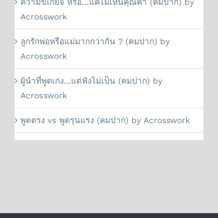
ความขี้เกียจ หรือ…แค่ไม่เห็นคุณค่า (คมปาก) by
Acrosswork
ลูกรักพ่อหรือแม่มากกว่ากัน ? (คมปาก) by
Acrosswork
ผู้นำที่พูดเก่ง…แต่ฟังไม่เป็น (คมปาก) by
Acrosswork
พูดตรง vs พูดรุนแรง (คมปาก) by Acrosswork