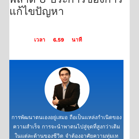
แก้ไขปัญหา
เวลา 6.59 นาที
การพัฒนาตนเองอยู่เสมอ ถือเป็นแหล่งกำเนิดของ
ความสำเร็จ การจะนำพาตนไปสู่จุดที่สูงกว่าเดิม
ในแต่ละด้านของชีวิต จำต้องอาศัยความทุ่มเท