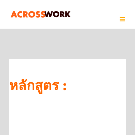
Skip
to
content
หลักสูตร :
ภาวะ
ผู้นำและการแก้ไข
ปัญหาอย่าง
สร้างสรรค์