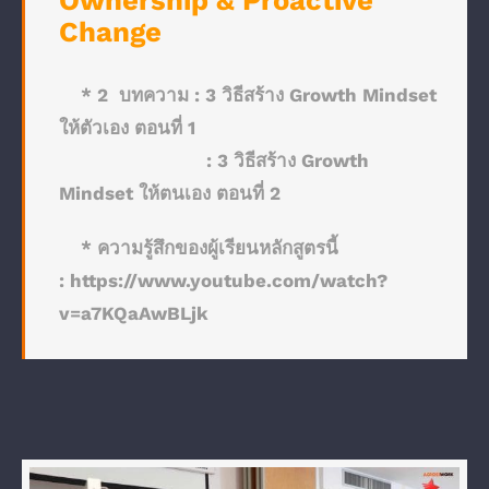
Ownership & Proactive
Change
* 2 บทความ :
3 วิธีสร้าง Growth Mindset
ให้ตัวเอง ตอนที่ 1
:
3 วิธีสร้าง Growth
Mindset ให้ตนเอง ตอนที่ 2
* ความรู้สึกของผู้เรียนหลักสูตรนี้
:
https://www.youtube.com/watch?
v=a7KQaAwBLjk