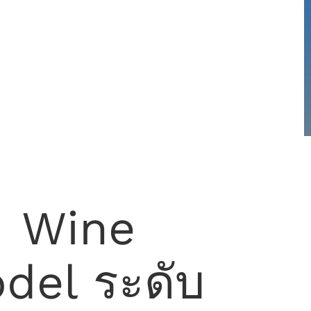
 Wine
del ระดับ