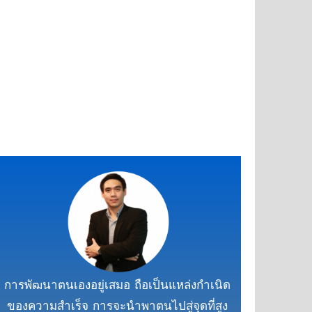
การพัฒนาตนเองอยู่เสมอ ถือเป็นแหล่งกำเนิด
ของความสำเร็จ การจะนำพาตนไปสู่จุดที่สูง