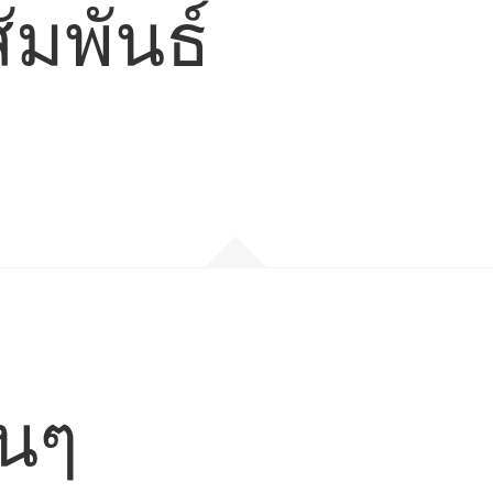
ัมพันธ์
่นๆ