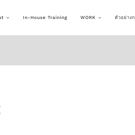
ut
In-House Training
WORK
ตัวอย่าง
:
การสื่อสาร
รรค์ (พื้น