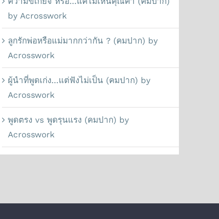
ความขี้เกียจ หรือ…แค่ไม่เห็นคุณค่า (คมปาก)
by Acrosswork
ลูกรักพ่อหรือแม่มากกว่ากัน ? (คมปาก) by
Acrosswork
ผู้นำที่พูดเก่ง…แต่ฟังไม่เป็น (คมปาก) by
Acrosswork
พูดตรง vs พูดรุนแรง (คมปาก) by
Acrosswork