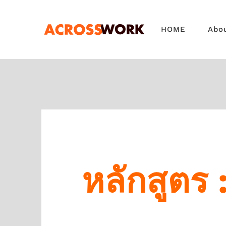
Skip
to
HOME
Abo
content
หลักสูตร 
เชิงสร้างส