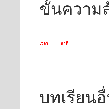
ขั้นความส
เวลา นาที
บทเรียนอื