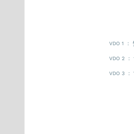
Course outline
หลักสูตร Green com
VDO 1 : ร
VDO 2 : ห
VDO 3 : W