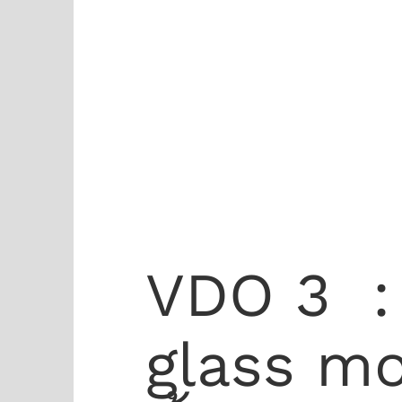
VDO 3 :
glass mo