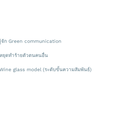
munication (การสื่อสารเชิงสร้างสรรค์)
ู้จัก Green communication
ยุดทำร้ายตัวตนคนอื่น
ine glass model (ระดับขั้นความสัมพันธ์)