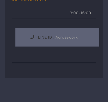
9:00-16:00
LINE ID :
Acrosswork