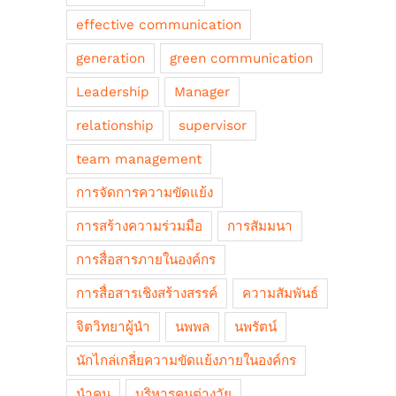
effective communication
generation
green communication
Leadership
Manager
relationship
supervisor
team management
การจัดการความขัดแย้ง
การสร้างความร่วมมือ
การสัมมนา
การสื่อสารภายในองค์กร
การสื่อสารเชิงสร้างสรรค์
ความสัมพันธ์
จิตวิทยาผู้นำ
นพพล
นพรัตน์
นักไกล่เกลี่ยความขัดแย้งภายในองค์กร
นำคน
บริหารคนต่างวัย