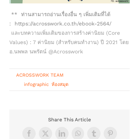
** ท่านสามารถอ่านเรื่องอื่น ๆ เพิ่มเติมที่ได้
:
https://acrosswork.co.th/ebook-2564/
และบทความเพิ่มเติมของการสร้างค่านิยม (Core
Values) :
7 ค่านิยม (สำหรับคนทำงาน) ปี 2021 โดย
อ.นพพล นพรัตน์ @Acrosswork
By
ACROSSWORK TEAM
|
มิถุนายน 10th,
2021
|
infographic
,
ห้องสมุด
Share This Article
Facebook
X
LinkedIn
WhatsApp
Tumblr
Pinterest