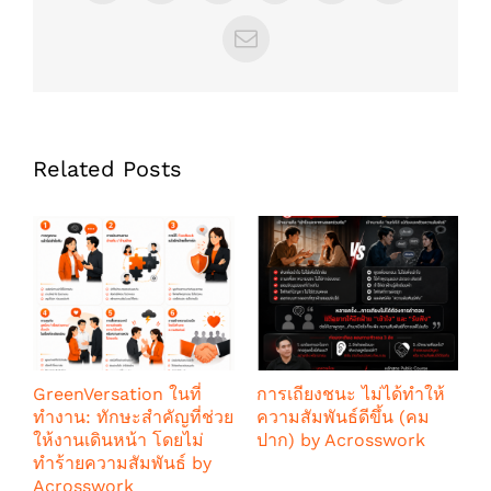
Email
Related Posts
GreenVersation ในที่
การเถียงชนะ ไม่ได้ทำให้
5
ทำงาน: ทักษะสำคัญที่ช่วย
ความสัมพันธ์ดีขึ้น (คม
ส
ให้งานเดินหน้า โดยไม่
ปาก) by Acrosswork
b
ทำร้ายความสัมพันธ์ by
พฤษภาคม 19th, 2026
พ
Acrosswork