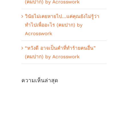
(คมปาก) by Acrosswork
วินัยไม่เคยหายไป…แค่คุณยังไม่รู้ว่า
ทำไปเพื่ออะไร (คมปาก) by
Acrosswork
“หวังดี อาจเป็นคำที่ทำร้ายคนอื่น”
(คมปาก) by Acrosswork
ความเห็นล่าสุด