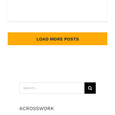
ปัญหาการสื่อสารภายในองค์กร ใน
ช่วงปีที่ผ่านมา [...]
LOAD MORE POSTS
Search
for:
ACROSSWORK