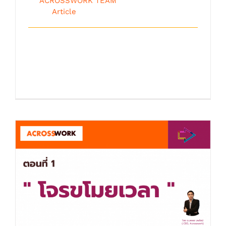
By
ACROSSWORK TEAM
|
ตุลาคม 9th,
2018
|
Article
โจรขโมยเวลา ตอนที่ 2 ในบทความครั้งก่อน
เราสามารถช่วยกันจับเจ้าโจรขโมยเวลาของ
เรา [...]
“โจรขโมยเวลา” ตอนที่ 1