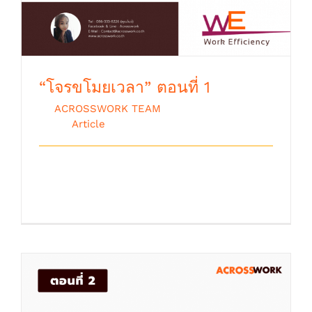
“โจรขโมยเวลา” ตอนที่ 1
By
ACROSSWORK TEAM
|
ตุลาคม 9th,
2018
|
Article
Work Efficiency (โจรขโมยเวลา) ท่าน
เคยรู้สึกไหมว่า เวลาของเรา [...]