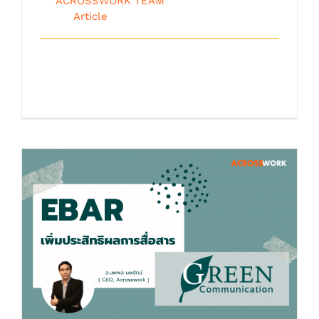
By
ACROSSWORK TEAM
|
ตุลาคม 9th,
2018
|
Article
รับมือข้อร้องเรียนของลูกค้า เรื่องที่สร้าง
ความลำบาก [...]
เพิ่มประสิทธิผลการสื่อสารด้วย EBAR
(Effective communication by EBAR)