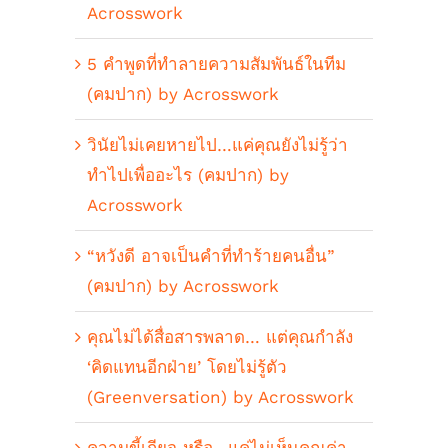
Acrosswork
5 คำพูดที่ทำลายความสัมพันธ์ในทีม
(คมปาก) by Acrosswork
วินัยไม่เคยหายไป…แค่คุณยังไม่รู้ว่า
ทำไปเพื่ออะไร (คมปาก) by
Acrosswork
“หวังดี อาจเป็นคำที่ทำร้ายคนอื่น”
(คมปาก) by Acrosswork
คุณไม่ได้สื่อสารพลาด… แต่คุณกำลัง
‘คิดแทนอีกฝ่าย’ โดยไม่รู้ตัว
(Greenversation) by Acrosswork
ความขี้เกียจ หรือ…แค่ไม่เห็นคุณค่า