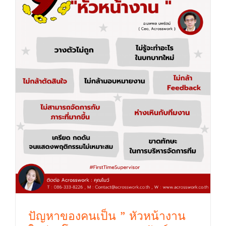
ปัญหาของคนเป็น ” หัวหน้างานใหม่ ” โดย
อ.นพพล นพรัตน์ @Acrosswork
ปัญหาของคนเป็น ” หัวหน้างาน