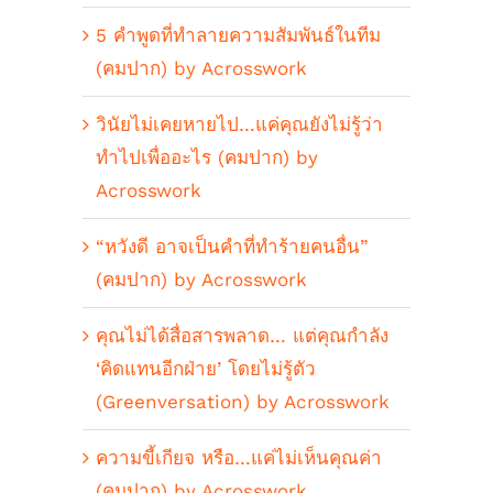
5 คำพูดที่ทำลายความสัมพันธ์ในทีม
(คมปาก) by Acrosswork
วินัยไม่เคยหายไป…แค่คุณยังไม่รู้ว่า
ทำไปเพื่ออะไร (คมปาก) by
Acrosswork
“หวังดี อาจเป็นคำที่ทำร้ายคนอื่น”
(คมปาก) by Acrosswork
คุณไม่ได้สื่อสารพลาด… แต่คุณกำลัง
‘คิดแทนอีกฝ่าย’ โดยไม่รู้ตัว
(Greenversation) by Acrosswork
ความขี้เกียจ หรือ…แค่ไม่เห็นคุณค่า
(คมปาก) by Acrosswork