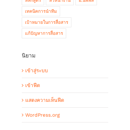
หลักสูตร
หัวหน้างาน
อ.นพพล
เทคนิคการนำทีม
เป้าหมายในการสื่อสาร
แก้ปัญหาการสื่อสาร
นิยาม
เข้าสู่ระบบ
เข้าฟีด
แสดงความเห็นฟีด
WordPress.org