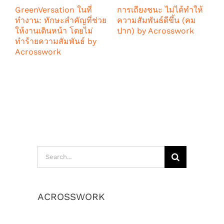
GreenVersation ในที่
การเถียงชนะ ไม่ได้ทำให้
5
ทำงาน: ทักษะสำคัญที่ช่วย
ความสัมพันธ์ดีขึ้น (คม
ส
ให้งานเดินหน้า โดยไม่
ปาก) by Acrosswork
b
ทำร้ายความสัมพันธ์ by
พฤษภาคม 19th, 2026
พ
Acrosswork
กรกฎาคม 8th, 2026
Search
for:
ACROSSWORK
เราสร้างค่านิยมและวัฒนธรรมองค์กร