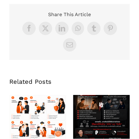
Share This Article
Facebook
X
LinkedIn
WhatsApp
Tumblr
Pinterest
Email
Related Posts