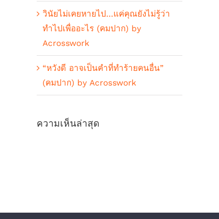
วินัยไม่เคยหายไป…แค่คุณยังไม่รู้ว่า
ทำไปเพื่ออะไร (คมปาก) by
Acrosswork
“หวังดี อาจเป็นคำที่ทำร้ายคนอื่น”
(คมปาก) by Acrosswork
ความเห็นล่าสุด