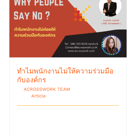
ทำไมพนักงานไม่ให้ความร่วมมือกับองค์กร
ทำไมพนักงานไม่ให้ความร่วมมือ
กับองค์กร
By
ACROSSWORK TEAM
|
กุมภาพันธ์ 3rd,
2016
|
Article
มีหลายครั้งที่ผมรู้สึกแปลกใจว่าทำไม พนักงาน
ไม่ให้ความร่วมมือ บางโครงการ หรือ กิ [...]