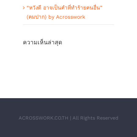
“หวังดี อาจเป็นคำที่ทำร้ายคนอื่น”
(คมปาก) by Acrosswork
ความเห็นล่าสุด
ACROSSWORK.CO.TH | All Rights Reserved