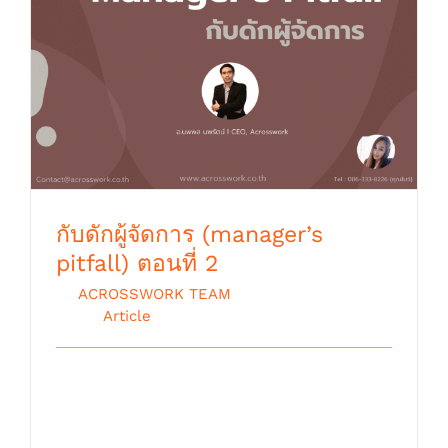
กับดักผู้จัดการ (manager’s pitfall) ตอนที่ 2
กับดักผู้จัดการ (manager’s
pitfall) ตอนที่ 2
By
ACROSSWORK TEAM
|
ตุลาคม 9th,
2018
|
Article
จากบทความ กับดักผู้จัดการ ตอนที่ 1 ผมได้
เขียนรับใช้ท่านผู้อ่านถึงกับดักคว [...]