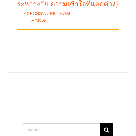
ระหว่างวัย ความเข้าใจที่แตกต่าง)
By
ACROSSWORK TEAM
|
ตุลาคม 9th,
2018
|
Article
Generation gap มีแนวคิดการแบ่งลักษณะ
ของคนออกตามช่วงปีที่เกิด โดยการรวบรวม
ลักษณะ [...]
Search