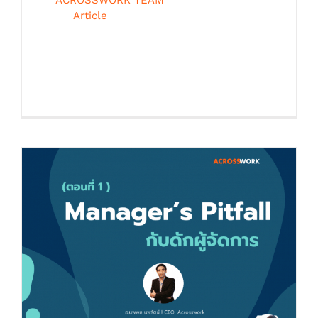
2018
|
Article
จากบทความ กับดักผู้จัดการ ตอนที่ 1 ผมได้
เขียนรับใช้ท่านผู้อ่านถึงกับดักคว [...]
กับดักผู้จัดการ (manager’s pitfall) ตอนที่ 1