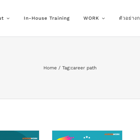
ut
In-House Training
WORK
ตัวอย่าง
Home
Tag:
career path