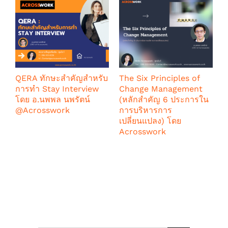
QERA ทักษะสำคัญสำหรับ
The Six Principles of
เ
การทำ Stay Interview
Change Management
โ
โดย อ.นพพล นพรัตน์
(หลักสำคัญ 6 ประการใน
(
@Acrosswork
การบริหารการ
ม
เปลี่ยนแปลง) โดย
เมษายน 26th, 2022
Acrosswork
มีนาคม 31st, 2022