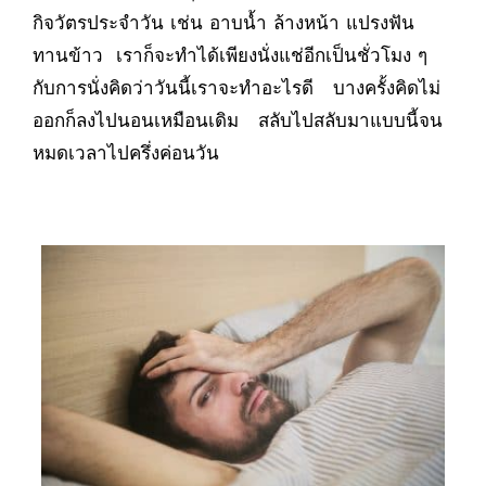
กิจวัตรประจำวัน เช่น อาบน้ำ ล้างหน้า แปรงฟัน
ทานข้าว เราก็จะทำได้เพียงนั่งแช่อีกเป็นชั่วโมง ๆ
กับการนั่งคิดว่าวันนี้เราจะทำอะไรดี บางครั้งคิดไม่
ออกก็ลงไปนอนเหมือนเดิม สลับไปสลับมาแบบนี้จน
หมดเวลาไปครึ่งค่อนวัน