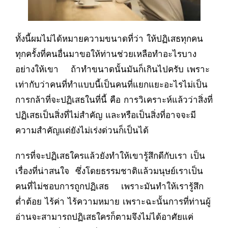
ทั้งนี้ผมไม่ได้หมายความขนาดที่ว่า ให้ปฏิเสธทุกคน
ทุกครั้งที่คนอื่นมาขอให้ท่านช่วยเหลือทำอะไรบาง
อย่างให้เขา ถ้าทำขนาดนั้นมันก็เกินไปครับ เพราะ
เท่ากับว่าคนที่ทำแบบนี้เป็นคนที่แยกแยะอะไรไม่เป็น
การกล้าที่จะปฏิเสธในที่นี้ คือ การวิเคราะห์แล้วว่าสิ่งที่
ปฏิเสธเป็นสิ่งที่ไม่สำคัญ และหรือเป็นสิ่งที่อาจจะมี
ความสำคัญแต่ยังไม่เร่งด่วนก็เป็นได้
การที่จะปฏิเสธใครแล้วยังทำให้เขารู้สึกดีกับเรา เป็น
เรื่องที่น่าสนใจ ซึ่งโดยธรรมชาติแล้วมนุษย์เราเป็น
คนที่ไม่ชอบการถูกปฏิเสธ เพราะมันทำให้เรารู้สึก
ต่ำต้อย ไร้ค่า ไร้ความหมาย เพราะฉะนั้นการที่ท่านผู้
อ่านจะสามารถปฏิเสธใครก็ตามจึงไม่ได้อาศัยแค่