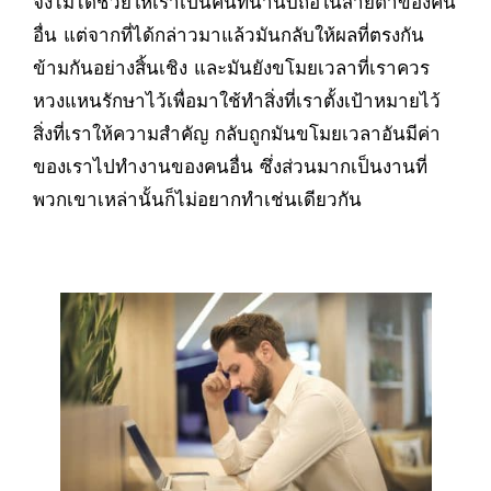
จึงไม่ได้ช่วยให้เราเป็นคนที่น่านับถือในสายตาของคน
อื่น แต่จากที่ได้กล่าวมาแล้วมันกลับให้ผลที่ตรงกัน
ข้ามกันอย่างสิ้นเชิง และมันยังขโมยเวลาที่เราควร
หวงแหนรักษาไว้เพื่อมาใช้ทำสิ่งที่เราตั้งเป้าหมายไว้
สิ่งที่เราให้ความสำคัญ กลับถูกมันขโมยเวลาอันมีค่า
ของเราไปทำงานของคนอื่น ซึ่งส่วนมากเป็นงานที่
พวกเขาเหล่านั้นก็ไม่อยากทำเช่นเดียวกัน