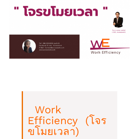
“โจรขโมยเวลา” ตอนที่ 1
Work
Efficiency (โจร
ขโมยเวลา)