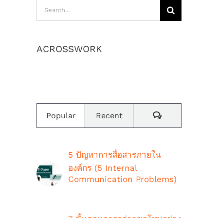
Search
for:
ACROSSWORK
เราสร้างค่านิยมและวัฒนธรรมองค์กร
Comments
Popular
Recent
5 ปัญหาการสื่อสารภายใน
องค์กร (5 Internal
Communication Problems)
ตุลาคม 9th, 2018