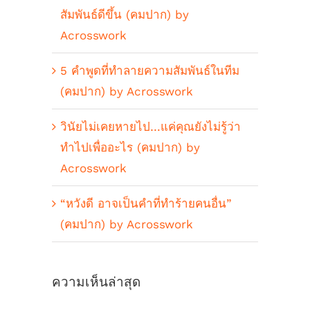
สัมพันธ์ดีขึ้น (คมปาก) by
Acrosswork
5 คำพูดที่ทำลายความสัมพันธ์ในทีม
(คมปาก) by Acrosswork
วินัยไม่เคยหายไป…แค่คุณยังไม่รู้ว่า
ทำไปเพื่ออะไร (คมปาก) by
Acrosswork
“หวังดี อาจเป็นคำที่ทำร้ายคนอื่น”
(คมปาก) by Acrosswork
ความเห็นล่าสุด