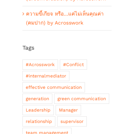
ความขี้เกียจ หรือ…แค่ไม่เห็นคุณค่า
(คมปาก) by Acrosswork
Tags
#Acrosswork
#Conflict
#internalmediator
effective communication
generation
green communication
Leadership
Manager
relationship
supervisor
team management