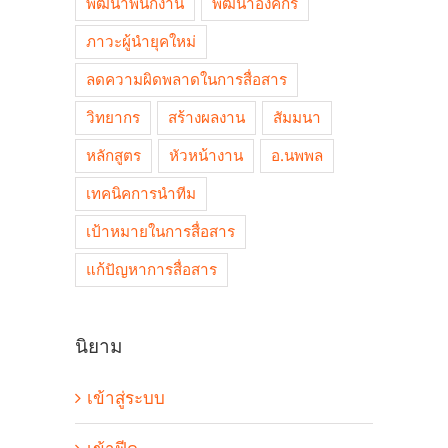
พัฒนาพนักงาน
พัฒนาองค์กร
ภาวะผู้นำยุคใหม่
ลดความผิดพลาดในการสื่อสาร
วิทยากร
สร้างผลงาน
สัมมนา
หลักสูตร
หัวหน้างาน
อ.นพพล
เทคนิคการนำทีม
เป้าหมายในการสื่อสาร
แก้ปัญหาการสื่อสาร
นิยาม
เข้าสู่ระบบ