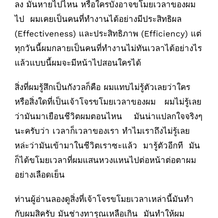
ลง มันหายไปไหน หรือใครบังอาจขโมยเวลาของผม
ไป ผมเคยเป็นคนที่ทำงานได้อย่างมีประสิทธิผล
(Effectiveness) และประสิทธิภาพ (Efficiency) แต่
ทุกวันนี้ผมกลายเป็นคนที่ทำงานไม่ทันเวลาได้อย่างไร
แล้วแบบนี้ผมจะมีหน้าไปสอนใครได้
สิ่งที่ผมรู้สึกเป็นกังวลก็คือ ผมแทบไม่รู้ตัวเลยว่าใคร
หรือสิ่งใดที่เป็นเจ้าโจรขโมยเวลาของผม ผมไม่รู้เลย
ว่ามันมาเยือนชีวิตผมตอนไหน มันน่าแปลกใจจริงๆ
นะครับว่า เวลาก็เวลาของเรา ทำไมเราถึงไม่รู้เลย
หล่ะว่ามันเข้ามาในชีวิตเราซะแล้ว มารู้ตัวอีกที มัน
ก็ได้ขโมยเวลาที่ผมแสนหวงแหนไปต่อหน้าต่อตาผม
อย่างเลือดเย็น
ท่านผู้อ่านลองดูสิ่งที่เจ้าโจรขโมยเวลาเหล่านี้มันทำ
กับผมสิครับ มันช่างทารุณเหลือเกิน มันทำให้ผม