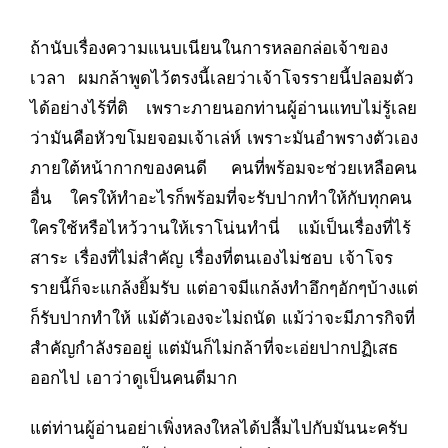
ถ้านับเรื่องความแนบเนียนในการหลอกล่อเจ้าของ
เวลา ผมกล้าพูดไว้ตรงนี้เลยว่าเจ้าโจรรายนี้ปลอมตัว
ได้อย่างไร้ที่ติ เพราะภายนอกท่านผู้อ่านแทบไม่รู้เลย
ว่ามันคือหัวขโมยจอมเจ้าเล่ห์ เพราะมันอำพรางตัวเอง
ภายใต้หน้ากากของคนดี คนที่พร้อมจะช่วยเหลือคน
อื่น ใครให้ทำอะไรก็พร้อมที่จะรับปากทำให้กับทุกคน
ใครใช้หรือไหว้วานให้เราโน่นทำนี่ แม้เป็นเรื่องที่ไร้
สาระ เรื่องที่ไม่สำคัญ เรื่องที่ตนเองไม่ชอบ เจ้าโจร
รายนี้ก็จะแกล้งยิ้มรับ แต่อาจมีแกล้งทำอึกๆอักๆบ้างแต่
ก็รับปากทำให้ แม้ตัวเองจะไม่ถนัด แม้ว่าจะมีภารกิจที่
สำคัญกำลังรออยู่ แต่มันก็ไม่กล้าที่จะเอ่ยปากปฏิเสธ
ออกไป เอาว่าดูเป็นคนดีมาก
แต่ท่านผู้อ่านอย่าเพิ่งหลงใหลได้ปลื้มไปกับมันนะครับ