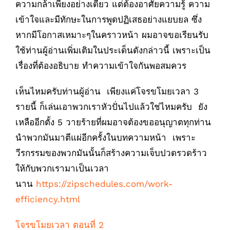
ความกล้าเพียงอย่างเดียว แต่ต้องอาศัยความรู้ ความ
เข้าใจและมีทักษะในการพูดปฏิเสธอย่างแยบยล ซึ่ง
หากมีโอกาสเหมาะๆในคราวหน้า ผมอาจขอเรียนรับ
ใช้ท่านผู้อ่านเพิ่มเติมในประเด็นดังกล่าวนี้ เพราะเป็น
เรื่องที่ต้องอธิบาย ทำความเข้าใจกันพอสมควร
เห็นไหมครับท่านผู้อ่าน เพียงแค่โจรขโมยเวลา 3
รายนี้ ก็เล่นเอาพวกเราหัวปั่นไปแล้วใช่ไหมครับ ยัง
เหลืออีกตั้ง 5 วายร้ายที่ผมอาจต้องขออนุญาตทุกท่าน
นำพวกมันมาตีแผ่อีกครั้งในบทความหน้า เพราะ
วีรกรรมของพวกมันนั้นก็สร้างความเจ็บปวดรวดร้าว
ให้กับพวกเรามาเป็นเวลา
นาน
https://zipschedules.com/work-
efficiency.html
โจรขโมยเวลา ตอนที่ 2